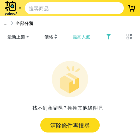
登
全部分類
最新上架
價格
最高人氣
找不到商品嗎？換換其他條件吧！
清除條件再搜尋