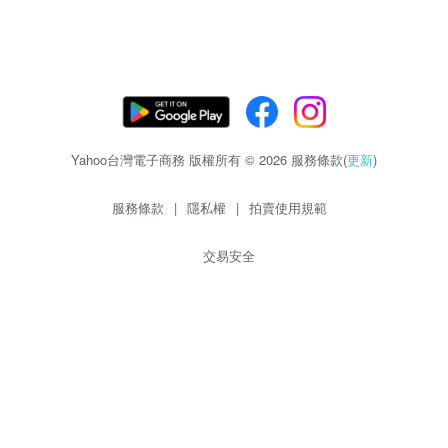
Yahoo台灣電子商務 版權所有 © 2026 服務條款(
更新
)
服務條款
|
隱私權
|
拍賣使用規範
交易安全