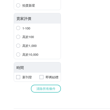
拍賣新星
賣家評價
1-100
高於100
高於1,000
高於10,000
時間
新刊登
即將結標
清除所有條件