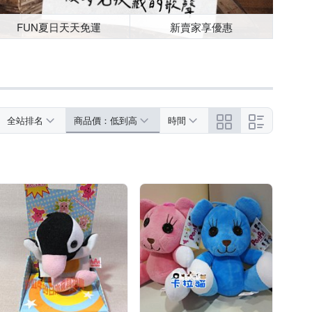
FUN夏日天天免運
新賣家享優惠
全站排名
商品價：低到高
時間