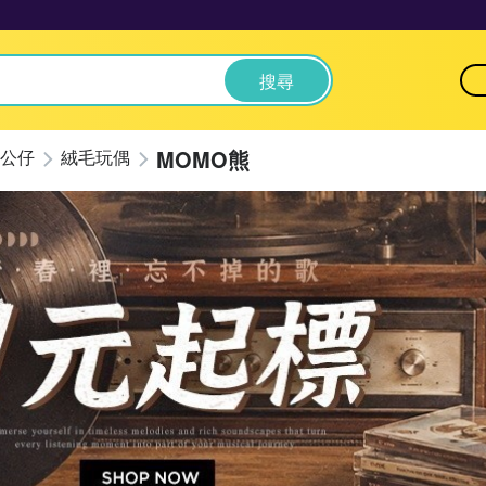
搜尋
MOMO熊
公仔
絨毛玩偶