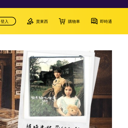
登入
賣東西
購物車
即時通