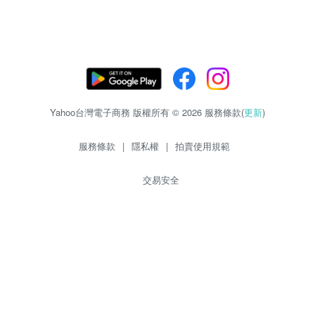
Yahoo台灣電子商務 版權所有 © 2026 服務條款(
更新
)
服務條款
|
隱私權
|
拍賣使用規範
交易安全