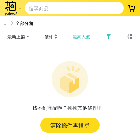
登
全部分類
最新上架
價格
最高人氣
找不到商品嗎？換換其他條件吧！
清除條件再搜尋