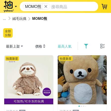
MOMO熊
登
絨毛玩偶
MOMO熊
全部
分類
最新上架
價格
最高人氣
拍賣新星
拍賣新星