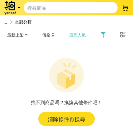
登
全部分類
最新上架
價格
最高人氣
找不到商品嗎？換換其他條件吧！
清除條件再搜尋