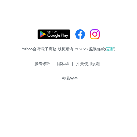
Yahoo台灣電子商務 版權所有 © 2026 服務條款(
更新
)
服務條款
|
隱私權
|
拍賣使用規範
交易安全