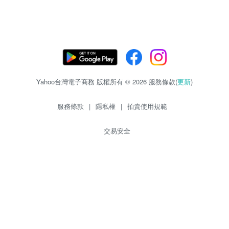
Yahoo台灣電子商務 版權所有 © 2026 服務條款(
更新
)
服務條款
|
隱私權
|
拍賣使用規範
交易安全