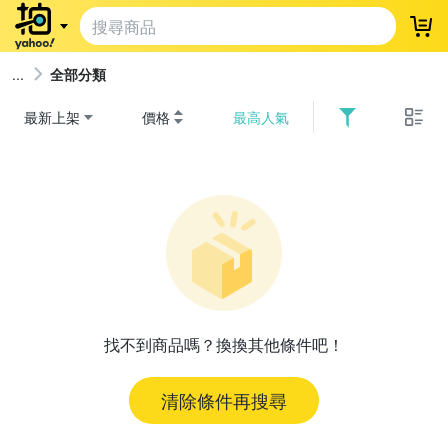
登
全部分類
最新上架
價格
最高人氣
找不到商品嗎？換換其他條件吧！
清除條件再搜尋