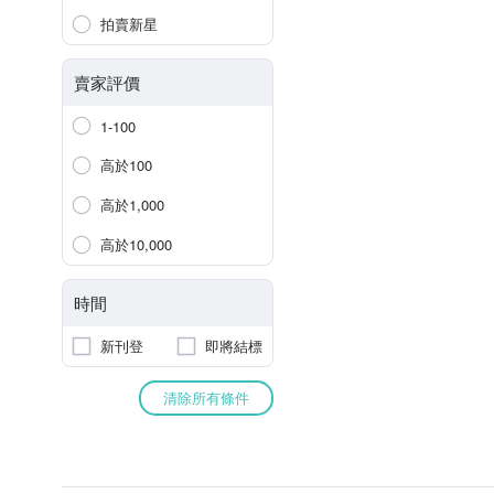
拍賣新星
賣家評價
1-100
高於100
高於1,000
高於10,000
時間
新刊登
即將結標
清除所有條件