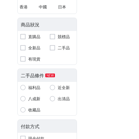
香港
中國
日本
商品狀況
直購品
競標品
全新品
二手品
有現貨
二手品條件
NEW
福利品
近全新
八成新
出清品
收藏品
付款方式
現金付款