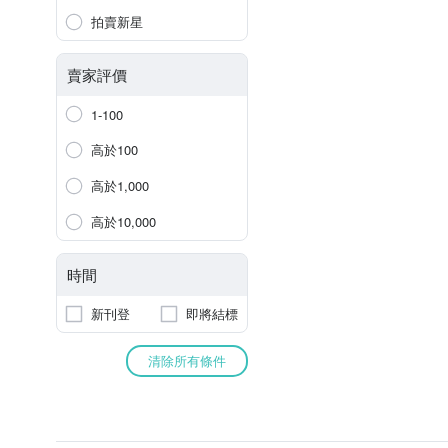
拍賣新星
賣家評價
1-100
高於100
高於1,000
高於10,000
時間
新刊登
即將結標
清除所有條件