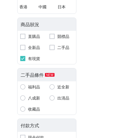
香港
中國
日本
商品狀況
直購品
競標品
全新品
二手品
有現貨
二手品條件
NEW
福利品
近全新
八成新
出清品
收藏品
付款方式
現金付款