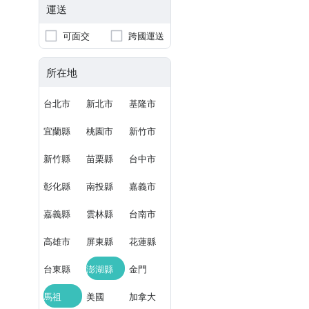
運送
可面交
跨國運送
所在地
台北市
新北市
基隆市
宜蘭縣
桃園市
新竹市
新竹縣
苗栗縣
台中市
彰化縣
南投縣
嘉義市
嘉義縣
雲林縣
台南市
高雄市
屏東縣
花蓮縣
台東縣
澎湖縣
金門
馬祖
美國
加拿大