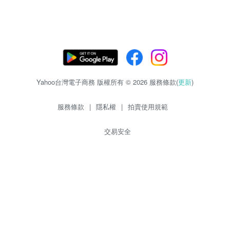
Yahoo台灣電子商務 版權所有 © 2026 服務條款(
更新
)
服務條款
|
隱私權
|
拍賣使用規範
交易安全