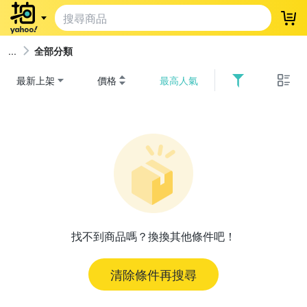
登
全部分類
最新上架
價格
最高人氣
找不到商品嗎？換換其他條件吧！
清除條件再搜尋