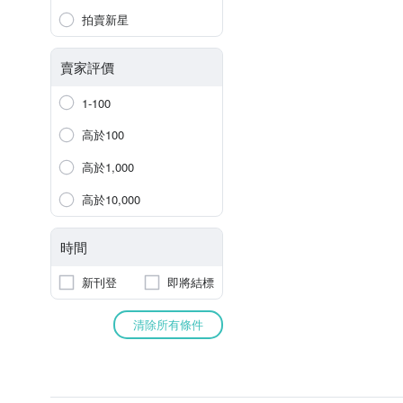
拍賣新星
賣家評價
1-100
高於100
高於1,000
高於10,000
時間
新刊登
即將結標
清除所有條件