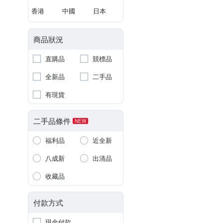
香港
中國
日本
商品狀況
直購品
競標品
全新品
二手品
有現貨
二手品條件
NEW
福利品
近全新
八成新
出清品
收藏品
付款方式
現金付款