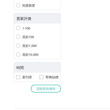
拍賣新星
賣家評價
1-100
高於100
高於1,000
高於10,000
時間
新刊登
即將結標
清除所有條件