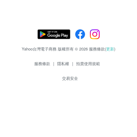
Yahoo台灣電子商務 版權所有 © 2026 服務條款(
更新
)
服務條款
|
隱私權
|
拍賣使用規範
交易安全