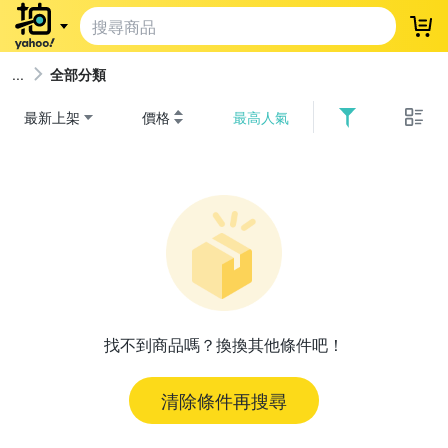
登
全部分類
最新上架
價格
最高人氣
找不到商品嗎？換換其他條件吧！
清除條件再搜尋