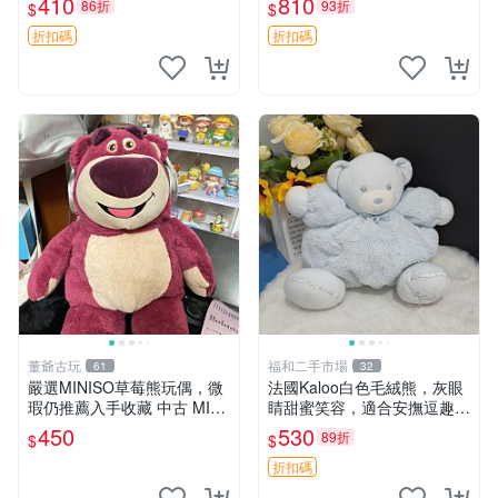
410
810
86折
93折
$
$
共賞。 麋鹿 豆袋 毛茸玩具
折扣碼
折扣碼
董爺古玩
福和二手市場
61
32
嚴選MINISO草莓熊玩偶，微
法國Kaloo白色毛絨熊，灰眼
瑕仍推薦入手收藏 中古 MINI
睛甜蜜笑容，適合安撫逗趣可
SO 草莓熊 玩具 收藏
愛，柔軟面料手感佳。14 白
450
530
89折
$
$
色安撫熊 毛絨玩具 寶寶逗樂
具
折扣碼