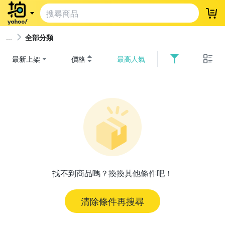
登
全部分類
最新上架
價格
最高人氣
找不到商品嗎？換換其他條件吧！
清除條件再搜尋