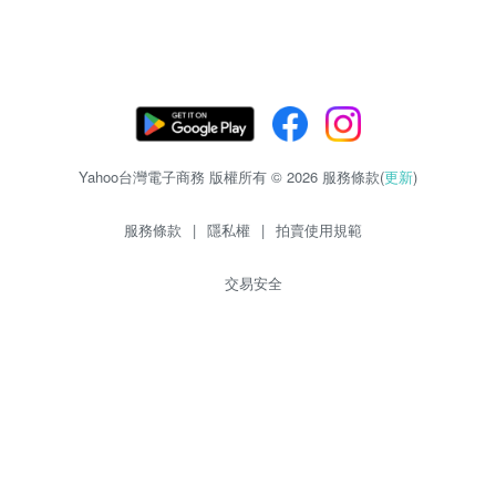
Yahoo台灣電子商務 版權所有 © 2026 服務條款(
更新
)
服務條款
|
隱私權
|
拍賣使用規範
交易安全