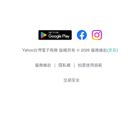
Yahoo台灣電子商務 版權所有 © 2026 服務條款(
更新
)
服務條款
|
隱私權
|
拍賣使用規範
交易安全