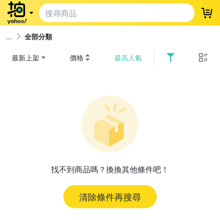
登
全部分類
最新上架
價格
最高人氣
找不到商品嗎？換換其他條件吧！
清除條件再搜尋