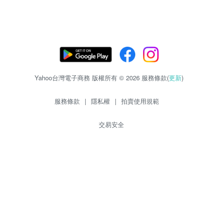
Yahoo台灣電子商務 版權所有 © 2026 服務條款(
更新
)
服務條款
|
隱私權
|
拍賣使用規範
交易安全