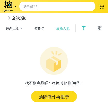
登
全部分類
最新上架
價格
最高人氣
找不到商品嗎？換換其他條件吧！
清除條件再搜尋