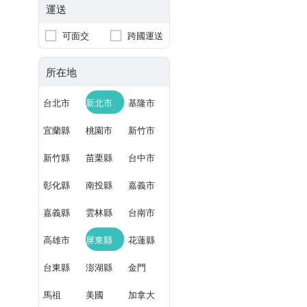
運送
可面交
跨國運送
所在地
台北市
新北市
基隆市
宜蘭縣
桃園市
新竹市
新竹縣
苗栗縣
台中市
彰化縣
南投縣
嘉義市
嘉義縣
雲林縣
台南市
高雄市
屏東縣
花蓮縣
台東縣
澎湖縣
金門
馬祖
美國
加拿大