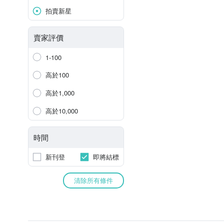
拍賣新星
賣家評價
1-100
高於100
高於1,000
高於10,000
時間
新刊登
即將結標
清除所有條件