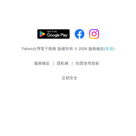
Yahoo台灣電子商務 版權所有 © 2026 服務條款(
更新
)
服務條款
|
隱私權
|
拍賣使用規範
交易安全