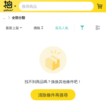
登
全部分類
最新上架
價格
最高人氣
找不到商品嗎？換換其他條件吧！
清除條件再搜尋