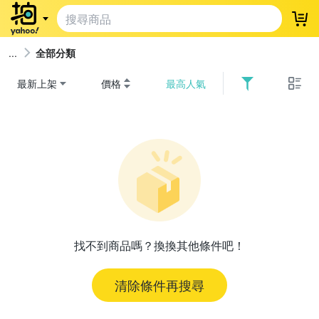
登
全部分類
最新上架
價格
最高人氣
找不到商品嗎？換換其他條件吧！
清除條件再搜尋