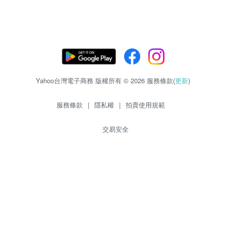
Yahoo台灣電子商務 版權所有 © 2026 服務條款(
更新
)
服務條款
|
隱私權
|
拍賣使用規範
交易安全