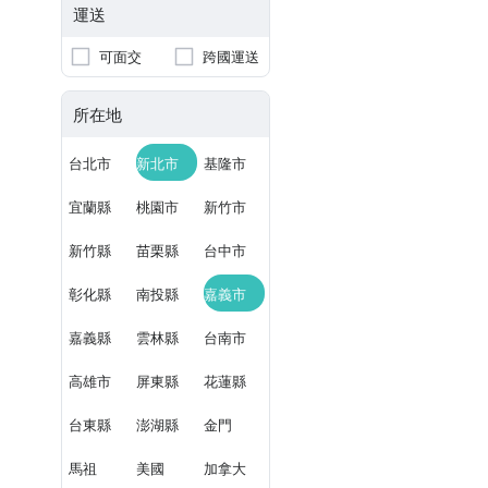
運送
可面交
跨國運送
所在地
台北市
新北市
基隆市
宜蘭縣
桃園市
新竹市
新竹縣
苗栗縣
台中市
彰化縣
南投縣
嘉義市
嘉義縣
雲林縣
台南市
高雄市
屏東縣
花蓮縣
台東縣
澎湖縣
金門
馬祖
美國
加拿大