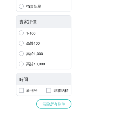
拍賣新星
賣家評價
1-100
高於100
高於1,000
高於10,000
時間
新刊登
即將結標
清除所有條件