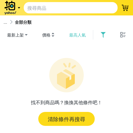
登
全部分類
最新上架
價格
最高人氣
找不到商品嗎？換換其他條件吧！
清除條件再搜尋