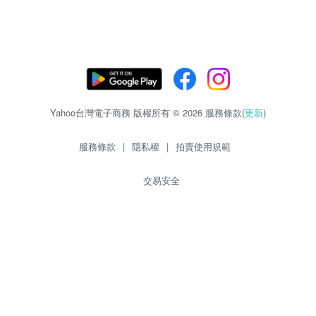
Yahoo台灣電子商務 版權所有 © 2026 服務條款(
更新
)
服務條款
|
隱私權
|
拍賣使用規範
交易安全