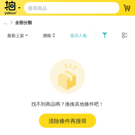
登
全部分類
最新上架
價格
最高人氣
找不到商品嗎？換換其他條件吧！
清除條件再搜尋