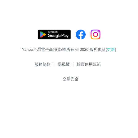
Yahoo台灣電子商務 版權所有 © 2026 服務條款(
更新
)
服務條款
|
隱私權
|
拍賣使用規範
交易安全