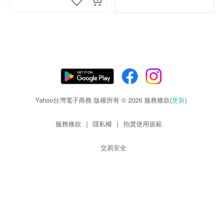
Yahoo台灣電子商務 版權所有 © 2026 服務條款(
更新
)
服務條款
|
隱私權
|
拍賣使用規範
交易安全