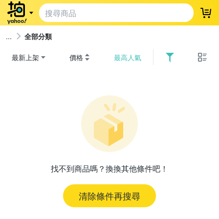
登
全部分類
最新上架
價格
最高人氣
找不到商品嗎？換換其他條件吧！
清除條件再搜尋