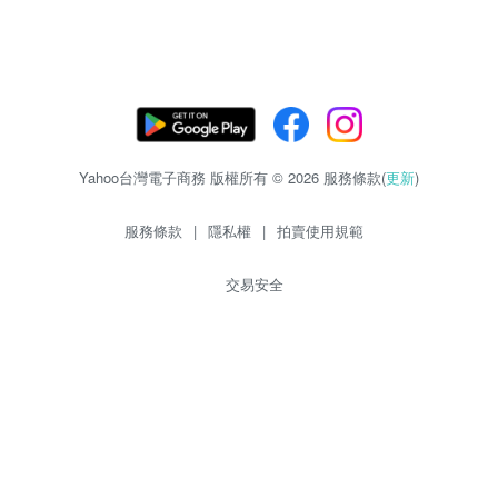
Yahoo台灣電子商務 版權所有 © 2026 服務條款(
更新
)
服務條款
|
隱私權
|
拍賣使用規範
交易安全