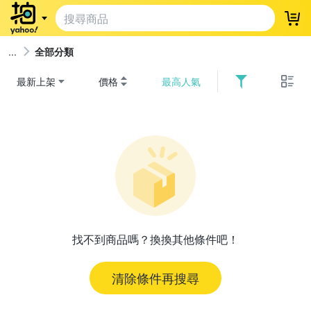
登
全部分類
最新上架
價格
最高人氣
找不到商品嗎？換換其他條件吧！
清除條件再搜尋