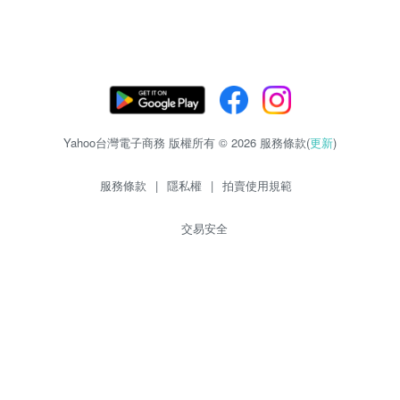
Yahoo台灣電子商務 版權所有 © 2026 服務條款(
更新
)
服務條款
|
隱私權
|
拍賣使用規範
交易安全