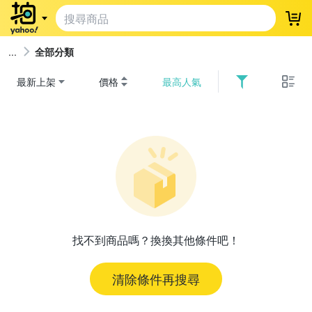
登
全部分類
最新上架
價格
最高人氣
找不到商品嗎？換換其他條件吧！
清除條件再搜尋