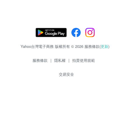
Yahoo台灣電子商務 版權所有 © 2026 服務條款(
更新
)
服務條款
|
隱私權
|
拍賣使用規範
交易安全