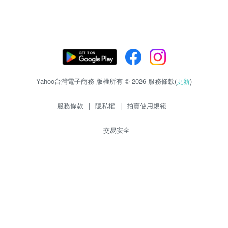
Yahoo台灣電子商務 版權所有 © 2026 服務條款(
更新
)
服務條款
|
隱私權
|
拍賣使用規範
交易安全