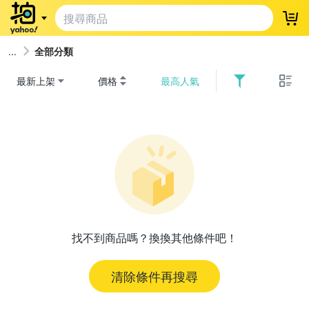
登
全部分類
最新上架
價格
最高人氣
找不到商品嗎？換換其他條件吧！
清除條件再搜尋