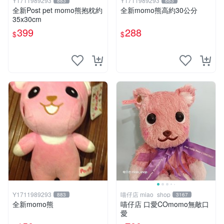
Y1711989293
Y1711989293
883
883
全新Post pet momo熊抱枕約
全新momo熊高約30公分
35x30cm
399
288
$
$
Y1711989293
喵仔店 miao_shop
883
3167
全新momo熊
喵仔店 口愛COmomo無敵口
愛