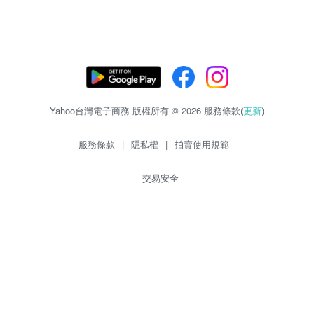
Yahoo台灣電子商務 版權所有 © 2026 服務條款(
更新
)
服務條款
|
隱私權
|
拍賣使用規範
交易安全