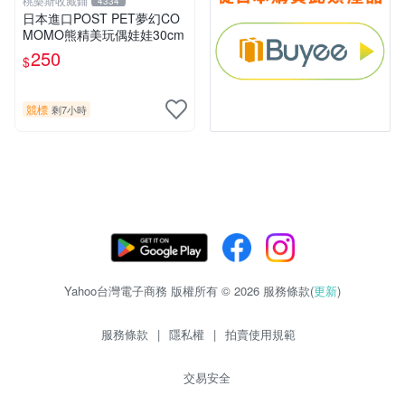
桃樂斯收藏鋪
4334
日本進口POST PET夢幻CO
MOMO熊精美玩偶娃娃30cm
250
$
競標
剩7小時
Yahoo台灣電子商務 版權所有 © 2026 服務條款(
更新
)
服務條款
|
隱私權
|
拍賣使用規範
交易安全