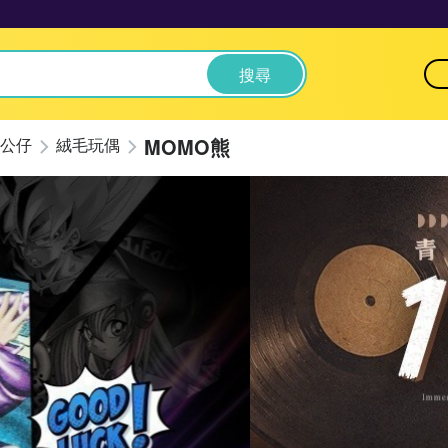
搜尋
MOMO熊
公仔
絨毛玩偶