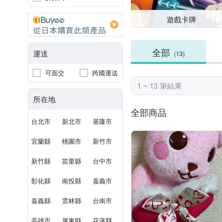
遊戲卡牌
全部
運送
(13)
可面交
跨國運送
1 ~ 13 筆結果
所在地
全部商品
台北市
新北市
基隆市
宜蘭縣
桃園市
新竹市
新竹縣
苗栗縣
台中市
彰化縣
南投縣
嘉義市
嘉義縣
雲林縣
台南市
高雄市
屏東縣
花蓮縣