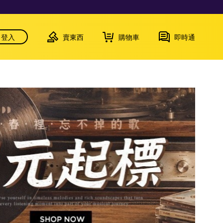
登入
賣東西
購物車
即時通