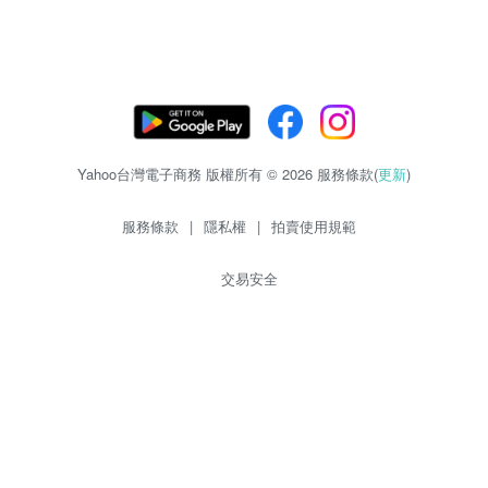
Yahoo台灣電子商務 版權所有 © 2026 服務條款(
更新
)
服務條款
|
隱私權
|
拍賣使用規範
交易安全