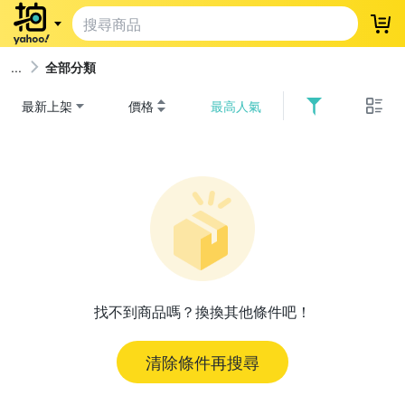
登
全部分類
最新上架
價格
最高人氣
找不到商品嗎？換換其他條件吧！
清除條件再搜尋