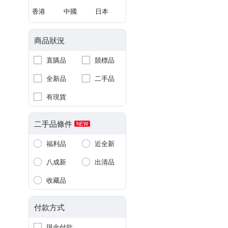
香港
中國
日本
商品狀況
直購品
競標品
全新品
二手品
有現貨
二手品條件
NEW
福利品
近全新
八成新
出清品
收藏品
付款方式
現金付款