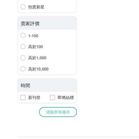
拍賣新星
賣家評價
1-100
高於100
高於1,000
高於10,000
時間
新刊登
即將結標
清除所有條件