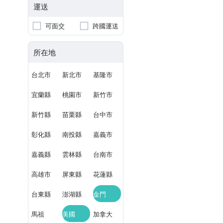
運送
可面交
跨國運送
所在地
台北市
新北市
基隆市
宜蘭縣
桃園市
新竹市
新竹縣
苗栗縣
台中市
彰化縣
南投縣
嘉義市
嘉義縣
雲林縣
台南市
高雄市
屏東縣
花蓮縣
台東縣
澎湖縣
金門
馬祖
美國
加拿大