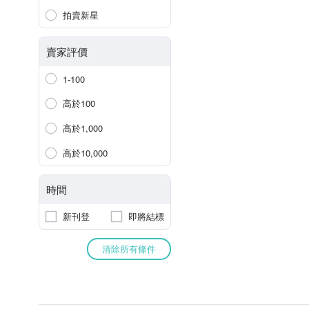
拍賣新星
賣家評價
1-100
高於100
高於1,000
高於10,000
時間
新刊登
即將結標
清除所有條件