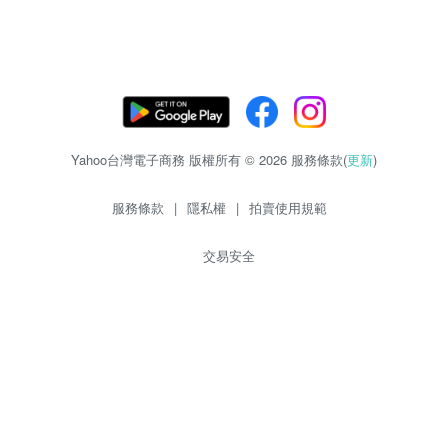
Yahoo台灣電子商務 版權所有 © 2026 服務條款(
更新
)
服務條款
|
隱私權
|
拍賣使用規範
交易安全