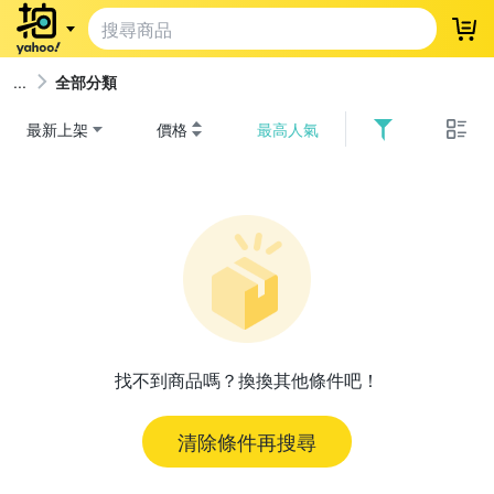
登
全部分類
最新上架
價格
最高人氣
找不到商品嗎？換換其他條件吧！
清除條件再搜尋