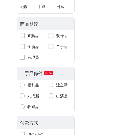
香港
中國
日本
商品狀況
直購品
競標品
全新品
二手品
有現貨
二手品條件
NEW
福利品
近全新
八成新
出清品
收藏品
付款方式
現金付款