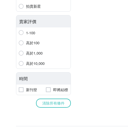
拍賣新星
賣家評價
1-100
高於100
高於1,000
高於10,000
時間
新刊登
即將結標
清除所有條件