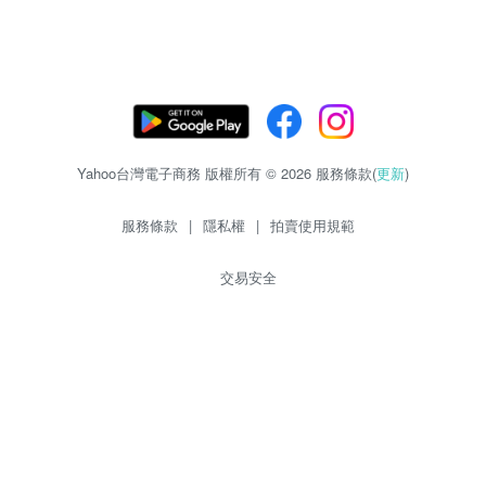
Yahoo台灣電子商務 版權所有 © 2026 服務條款(
更新
)
服務條款
|
隱私權
|
拍賣使用規範
交易安全