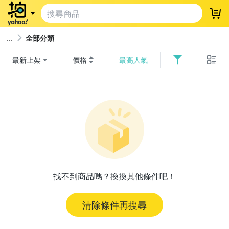
登
全部分類
最新上架
價格
最高人氣
找不到商品嗎？換換其他條件吧！
清除條件再搜尋