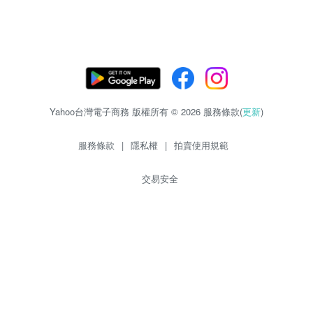
Yahoo台灣電子商務 版權所有 © 2026 服務條款(
更新
)
服務條款
|
隱私權
|
拍賣使用規範
交易安全