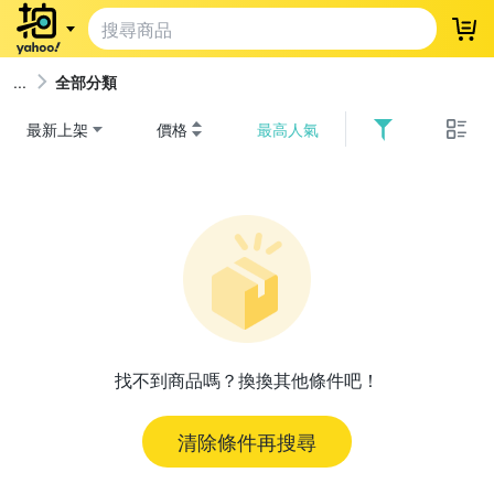
登
全部分類
最新上架
價格
最高人氣
找不到商品嗎？換換其他條件吧！
清除條件再搜尋