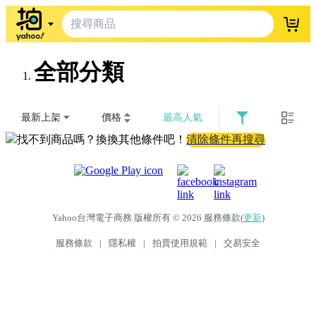
登入
全部分類
最新上架
價格
最高人氣
找不到商品嗎？換換其他條件吧！
清除條件再搜尋
Yahoo台灣電子商務 版權所有 © 2026 服務條款(
更新
)
服務條款
|
隱私權
|
拍賣使用規範
|
交易安全