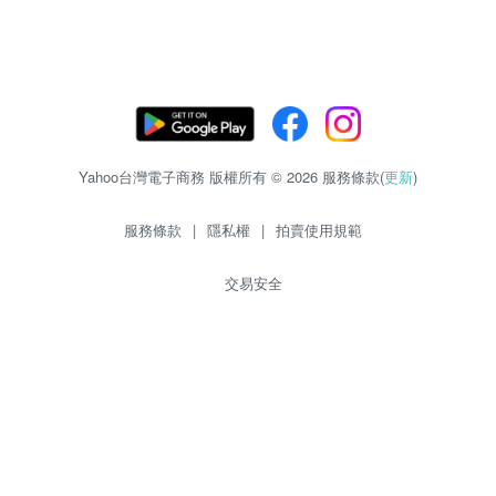
Yahoo台灣電子商務 版權所有 © 2026 服務條款(
更新
)
服務條款
|
隱私權
|
拍賣使用規範
交易安全