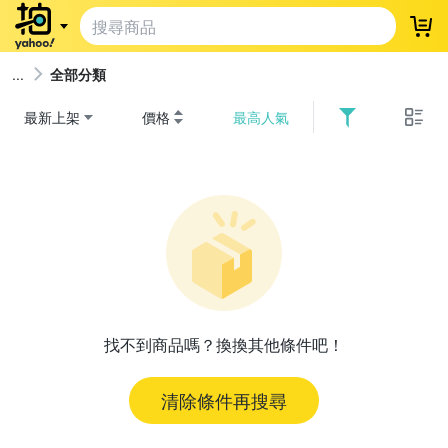
登
全部分類
最新上架
價格
最高人氣
找不到商品嗎？換換其他條件吧！
清除條件再搜尋