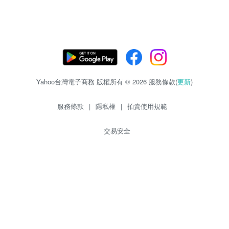
Yahoo台灣電子商務 版權所有 © 2026 服務條款(
更新
)
服務條款
|
隱私權
|
拍賣使用規範
交易安全