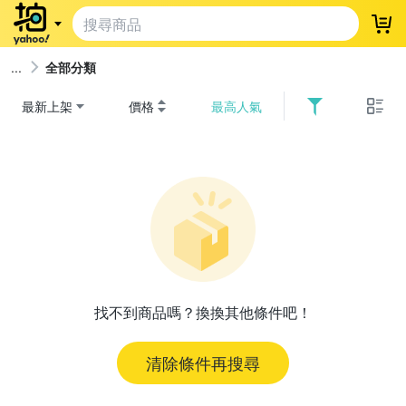
登
全部分類
最新上架
價格
最高人氣
找不到商品嗎？換換其他條件吧！
清除條件再搜尋