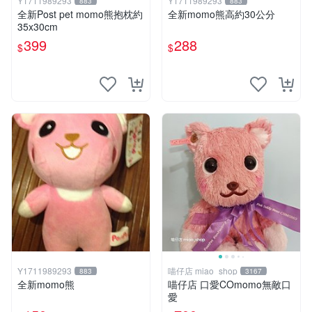
Y1711989293
Y1711989293
883
883
全新Post pet momo熊抱枕約
全新momo熊高約30公分
35x30cm
399
288
$
$
Y1711989293
喵仔店 miao_shop
883
3167
全新momo熊
喵仔店 口愛COmomo無敵口
愛