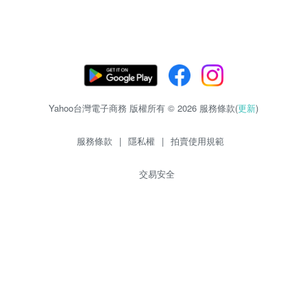
Yahoo台灣電子商務 版權所有 © 2026 服務條款(
更新
)
服務條款
|
隱私權
|
拍賣使用規範
交易安全