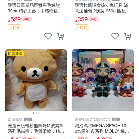
嚴選日單景品巨蟹座毛絨熊，
嚴選拉瑪澤女孩安撫玩具 滿
30cm精心工藝，手感軟糯推
意送補包 2號裝 650g 匹配嬰
薦收藏送人 巨蟹座 毛絨玩具
幼童舒壓好伴侶 女孩專用 安
529
359
89折
84折
$
$
精緻做工
心選擇 安撫玩偶 衝包 玩具
折扣碼
折扣碼
拍賣新星
福運連連
影視動漫CD專輯DVD
31
57
嚴選日版輕松熊熊哥M號素熊
泡泡瑪特MEGA SPACE 10
系列毛絨熊，毛質柔軟，精緻
0%周年 A 系列 MOLLY 權威
可愛，尺寸35cm，保存狀態
隱藏款 嚴選薄荷巧克力色 80