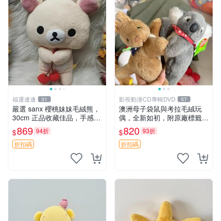
福運連連
影視動漫CD專輯DVD
31
57
嚴選 sanx 櫻桃妹妹毛絨熊，
澳洲母子袋鼠與考拉毛絨玩
30cm 正品收藏佳品，手感極
偶，全新如初，附原廠標籤，
軟，適合贈送與收藏 櫻桃妹
手感極軟，適合贈送親朋好
869
820
94折
93折
$
$
妹、sanx、毛絨熊
友。袋鼠與考拉正版，精緻尺
寸，適合作為收藏或家飾擺
折扣碼
折扣碼
設，增添暖意。 母子、袋
鼠、