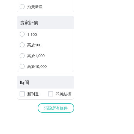
拍賣新星
賣家評價
1-100
高於100
高於1,000
高於10,000
時間
新刊登
即將結標
清除所有條件