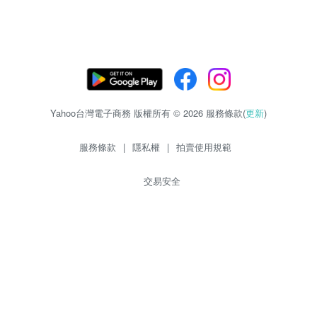
Yahoo台灣電子商務 版權所有 © 2026 服務條款(
更新
)
服務條款
|
隱私權
|
拍賣使用規範
交易安全