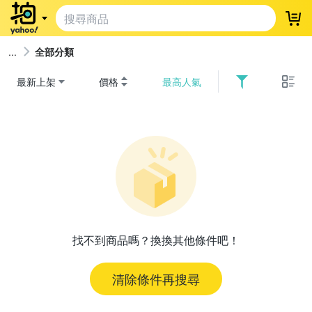
登
全部分類
最新上架
價格
最高人氣
找不到商品嗎？換換其他條件吧！
清除條件再搜尋