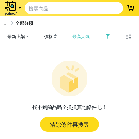
登
全部分類
最新上架
價格
最高人氣
找不到商品嗎？換換其他條件吧！
清除條件再搜尋