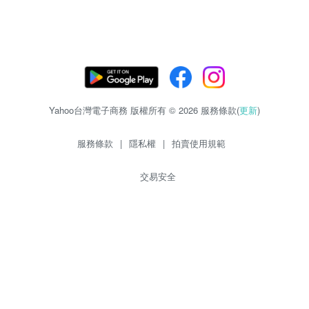
Yahoo台灣電子商務 版權所有 © 2026 服務條款(
更新
)
服務條款
|
隱私權
|
拍賣使用規範
交易安全