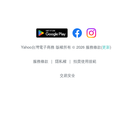
Yahoo台灣電子商務 版權所有 © 2026 服務條款(
更新
)
服務條款
|
隱私權
|
拍賣使用規範
交易安全