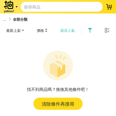
登
全部分類
最新上架
價格
最高人氣
找不到商品嗎？換換其他條件吧！
清除條件再搜尋