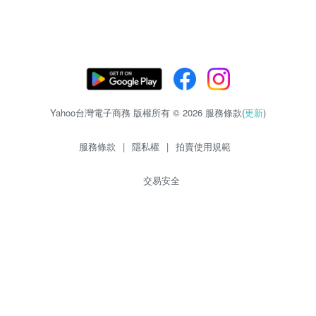
Yahoo台灣電子商務 版權所有 © 2026 服務條款(
更新
)
服務條款
|
隱私權
|
拍賣使用規範
交易安全