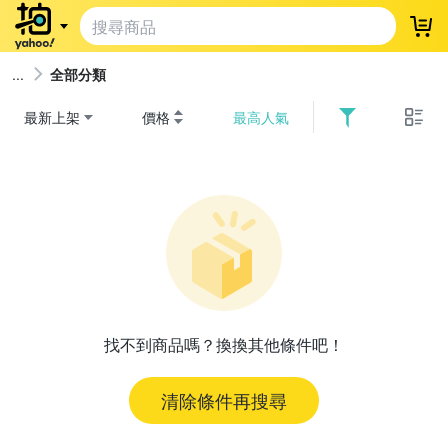
登
全部分類
最新上架
價格
最高人氣
找不到商品嗎？換換其他條件吧！
清除條件再搜尋