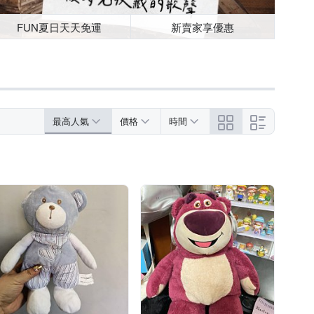
FUN夏日天天免運
新賣家享優惠
最高人氣
價格
時間