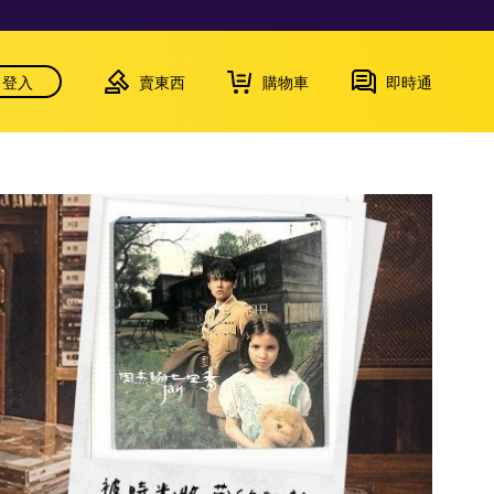
登入
賣東西
購物車
即時通