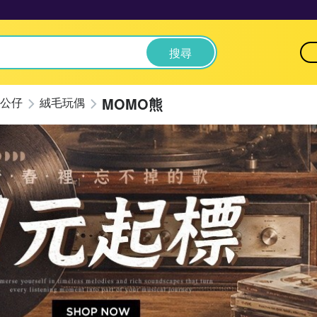
搜尋
MOMO熊
公仔
絨毛玩偶