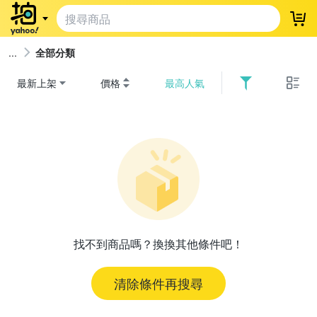
登
全部分類
最新上架
價格
最高人氣
找不到商品嗎？換換其他條件吧！
清除條件再搜尋