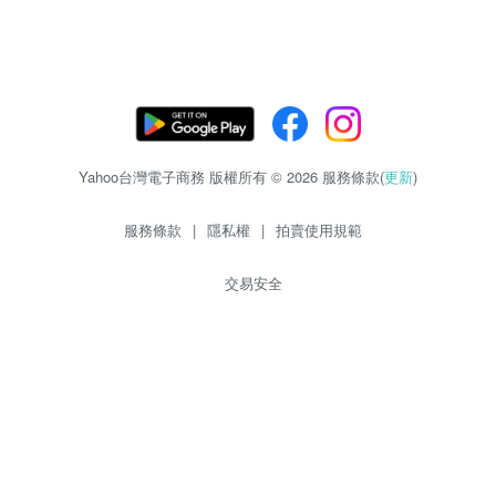
Yahoo台灣電子商務 版權所有 © 2026 服務條款(
更新
)
服務條款
|
隱私權
|
拍賣使用規範
交易安全